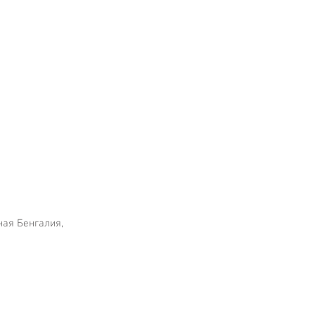
дная Бенгалия,