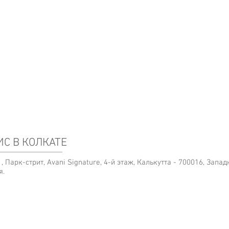
С В КОЛКАТЕ
, Парк-стрит, Avani Signature, 4-й этаж, Калькутта - 700016, Запа
я.