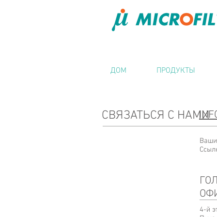
ДОМ
ПРОДУКТЫ
СВЯЗАТЬСЯ С НАМИ
INF
Ваши
Ссыл
ГО
ОФ
4-й э